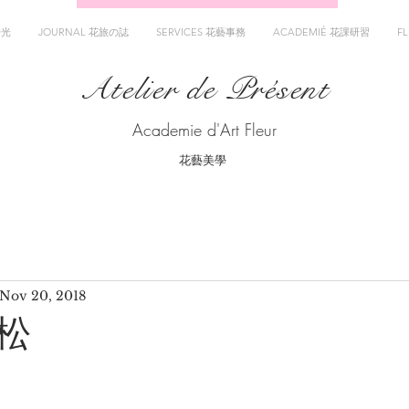
時光
JOURNAL 花旅の誌
SERVICES 花藝事務
ACADEMIÉ 花課研習
F
Atelier de Présent
Academie d'Art Fleur
花藝美學
Nov 20, 2018
松