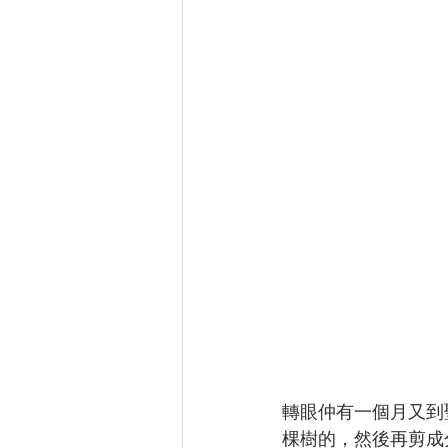
轉眼仲有一個月又到
棵樹的，然後再剪成