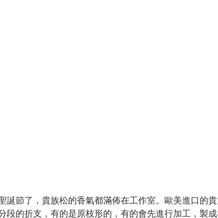
聖誕節了，貴族松的香氣都滿佈在工作室。歐美進口的貴
分段的折支，有的是原枝形的，有的會先進行加工，製成