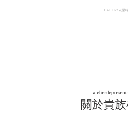
GALLERY 花樂
atelierdepresent
關於貴族