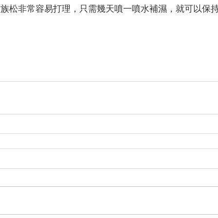
貴族松非常容易打理，只需幾天噴一噴水補濕，就可以保