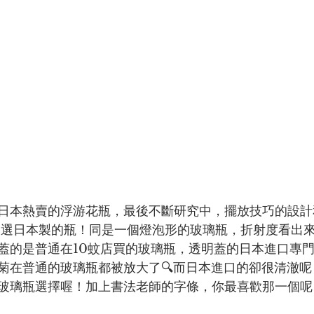
日本熱賣的浮游花瓶，最後不斷研究中，擺放技巧的設計
嚴選日本製的瓶！同是一個燈泡形的玻璃瓶，折射度看出
蓋的是普通在10蚊店買的玻璃瓶，透明蓋的日本進口專
菊在普通的玻璃瓶都被放大了🔍而日本進口的卻很清澈呢
玻璃瓶選擇喔！加上書法老師的字條，你最喜歡那一個呢