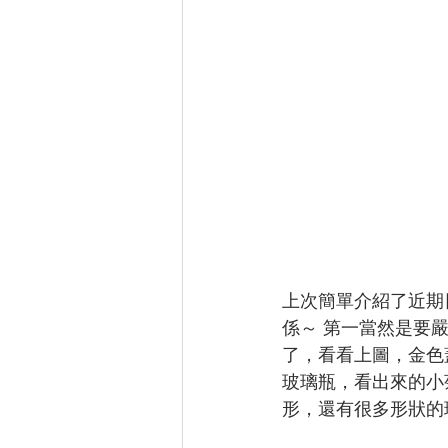
上次簡單介紹了近期
係～ 第一當然是要
了，看看上圖，金色
玻璃瓶，看出來的小
形，還有很多形狀的