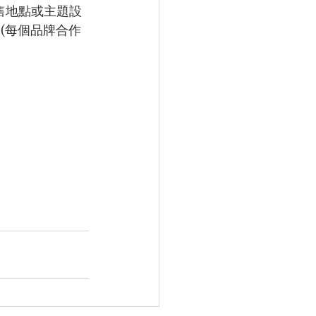
銷售地點或主題設
 (每個品牌合作