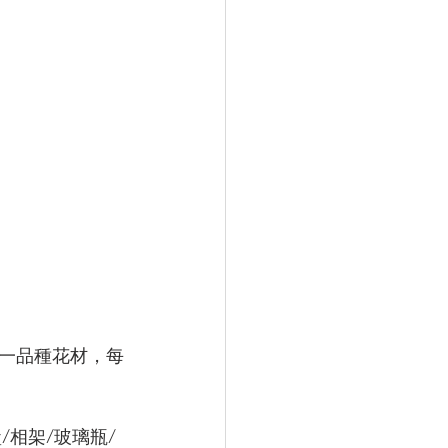
一品種花材，每
盒/相架/玻璃瓶/