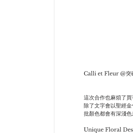
Calli et Fleur
這次合作也麻煩了買手做
除了文字會以聖經金
批顏色都會有深淺色
Unique Flora