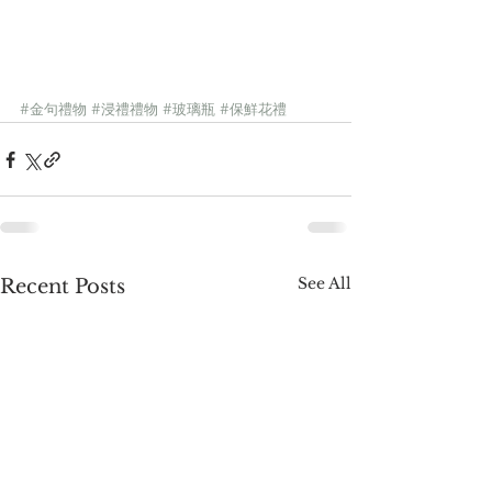
#金句禮物
#浸禮禮物
#玻璃瓶
#保鮮花禮
See All
Recent Posts