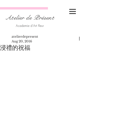
Atelier de Présent
Academie d'Art Fleur
atelierdepresent
Aug 20, 2016
浸禮的祝福