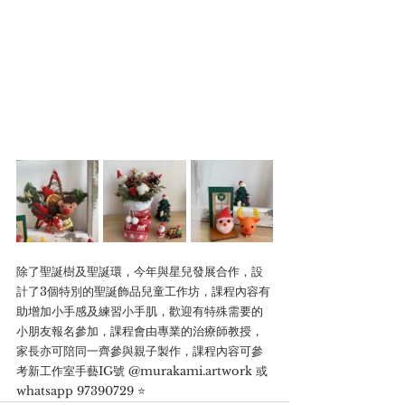
除了聖誕樹及聖誕環，今年與星兒發展合作，設
計了3個特別的聖誕飾品兒童工作坊，課程內容有
助增加小手感及練習小手肌，歡迎有特殊需要的
小朋友報名參加，課程會由專業的治療師教授，
家長亦可陪同一齊參與親子製作，課程內容可參
考新工作室手藝IG號 @murakami.artwork 或
whatsapp 97390729 ⭐️