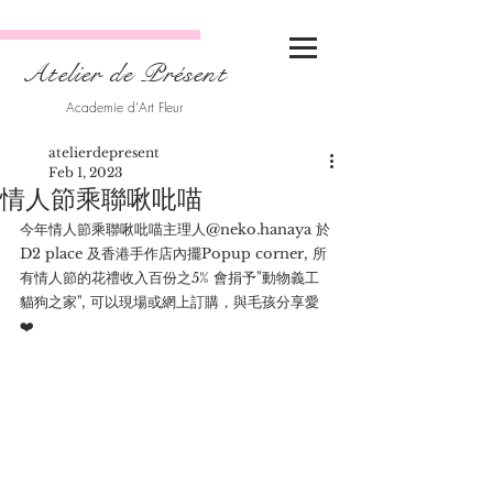
Atelier de Présent
Academie d'Art Fleur
atelierdepresent
Feb 1, 2023
情人節乘聯啾吡喵
今年情人節乘聯啾吡喵主理人@neko.hanaya 於
D2 place 及香港手作店內擺Popup corner, 所
有情人節的花禮收入百份之5% 會捐予"動物義工
貓狗之家", 可以現場或網上訂購，與毛孩分享愛
❤️