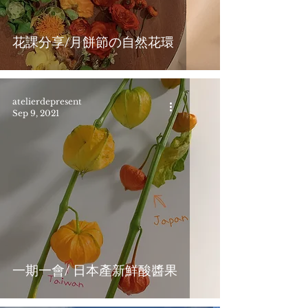
花課分享/月餅節の自然花環
atelierdepresent
Sep 9, 2021
一期一會/ 日本產新鮮酸醬果