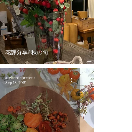
花課分享/ 秋の旬
atelierdepresent
Sep 18, 2021