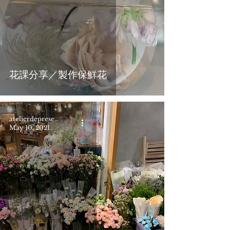
花課分享／製作保鮮花
atelierdepresent
May 10, 2021