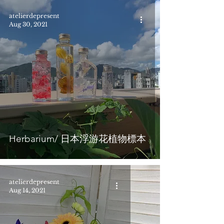
atelierdepresent
Aug 30, 2021
Herbarium/ 日本浮游花植物標本
atelierdepresent
Aug 14, 2021