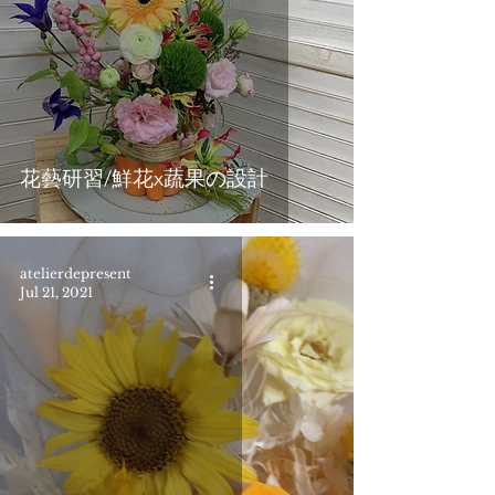
花藝研習/鮮花x蔬果の設計
atelierdepresent
Jul 21, 2021