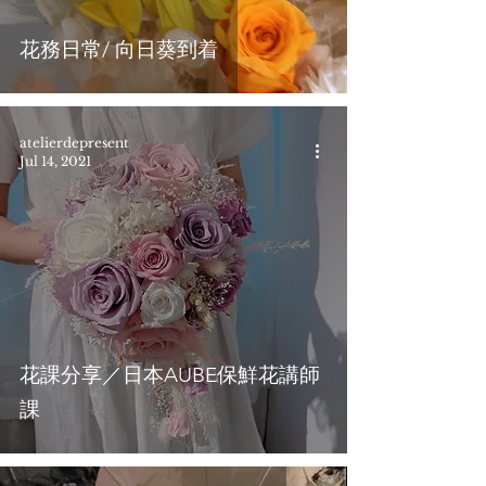
花務日常/ 向日葵到着
atelierdepresent
Jul 14, 2021
花課分享／日本AUBE保鮮花講師
課